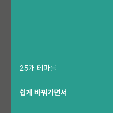
25개 테마를
─
쉽게 바꿔가면서