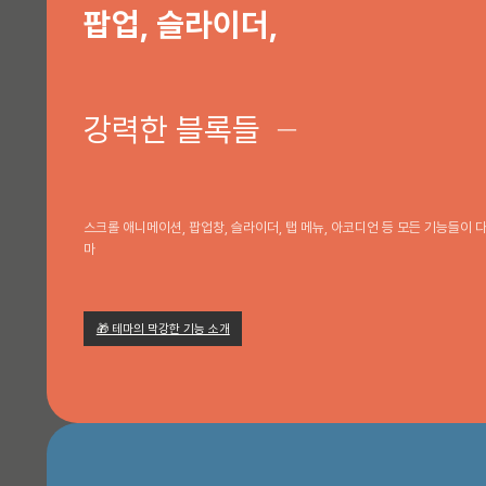
팝업, 슬라이더,
강력한 블록들
─
스크롤 애니메이션, 팝업창, 슬라이더, 탭 메뉴, 아코디언 등 모든 기능들이 
마
🎁 테마의 막강한 기능 소개