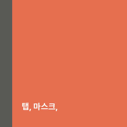
탭, 마스크,