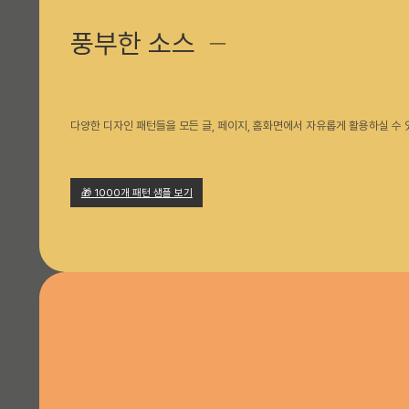
풍부한 소스
─
다양한 디자인 패턴들을 모든 글, 페이지, 홈화면에서 자유롭게 활용하실 수 
🎁 1000개 패턴 샘플 보기