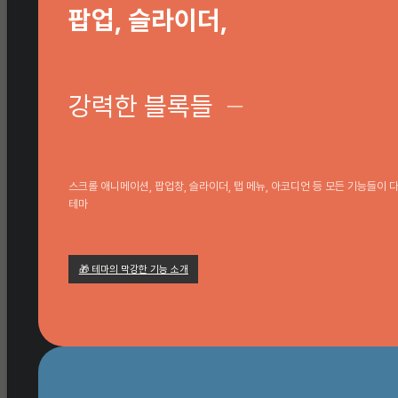
팝업, 슬라이더,
강력한 블록들
─
스크롤 애니메이션, 팝업창, 슬라이더, 탭 메뉴, 아코디언 등 모든 기능들이 
테마
🎁 테마의 막강한 기능 소개