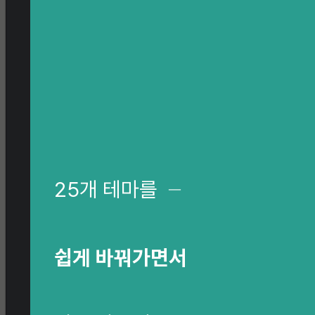
25개 테마를
─
쉽게 바꿔가면서