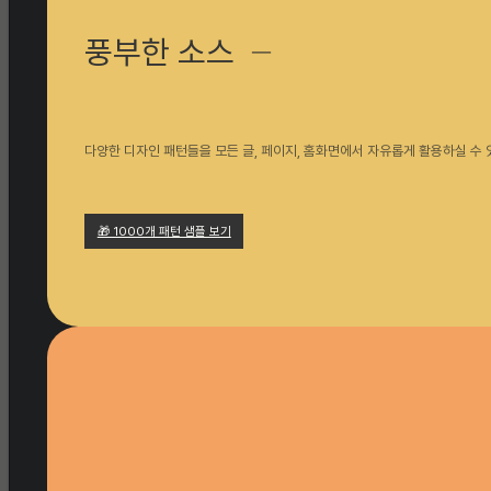
풍부한 소스
─
다양한 디자인 패턴들을 모든 글, 페이지, 홈화면에서 자유롭게 활용하실 수 
🎁 1000개 패턴 샘플 보기